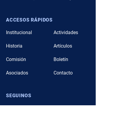
ACCESOS RÁPIDOS
Institucional
Actividades
Hist
oria
Artículos
Comi
sión
Boletín
Asocia
dos
Contacto
SEGUINOS
Instagram
Facebook