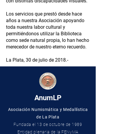
con distintas discapacidades visuales.
Los servicios que prestó desde hace
años a nuestra Asociación apoyando
toda nuestra labor cultural y
permitiéndonos utilizar la Biblioteca
como sede natural propia, lo han hecho
merecedor de nuestro eterno recuerdo.
La Plata, 30 de julio de 2018.-
AnumLP
Asociación Numismática y Medallística
de La Plata
Fundada el 13 de octubre de 19
89
Entidad plenaria de la FENyMA