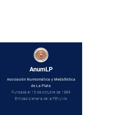
AnumLP
Asociación Numismática y Medallística
de La Plata
Fundada el 13 de octubre de 19
89
Entidad plenaria de la FENyMA