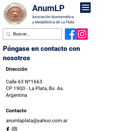
AnumLP
Asociación Numismática
y Medallística de La Plata
Póngase en contacto con
nosotros
Dirección
Calle 63 Nº1663
CP 1900 - La Plata, Bs. As.
Argentina
Contacto
anumlaplata@yahoo.com.ar