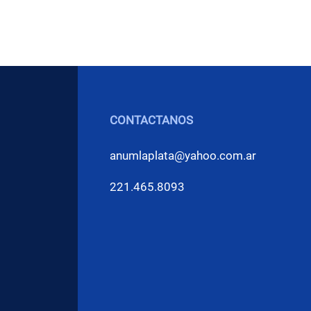
CONTACTANOS
anumlaplata@yahoo.com.ar
221.465.8093