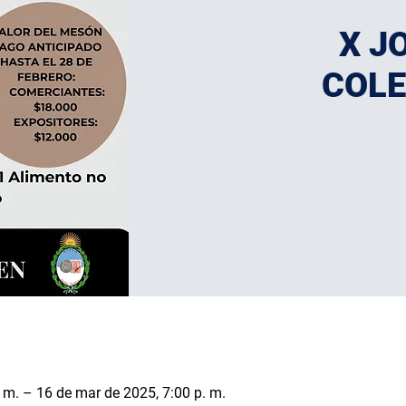
X J
COLE
 m. – 16 de mar de 2025, 7:00 p. m.