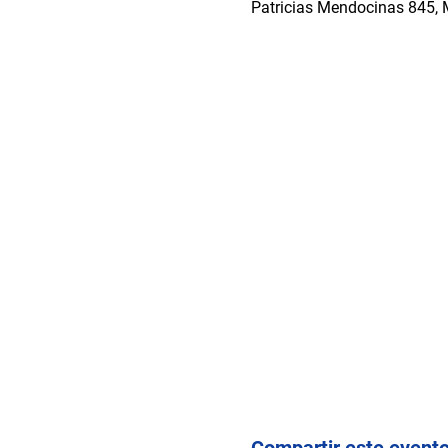
Patricias Mendocinas 845,
Compartir este event