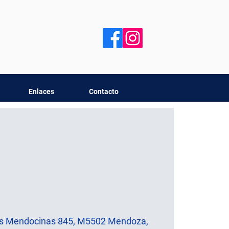
Enlaces
Contacto
as Mendocinas 845, M5502 Mendoza,