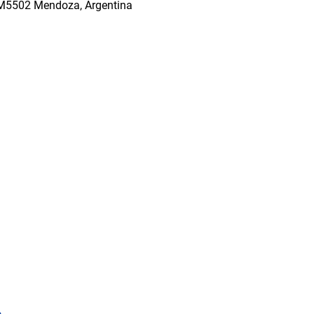
 M5502 Mendoza, Argentina
o