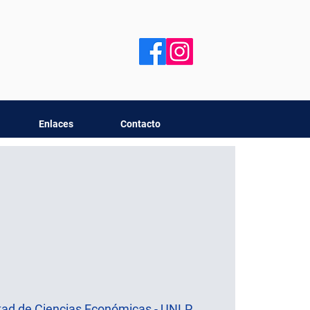
Enlaces
Contacto
tad de Ciencias Económicas - UNLP