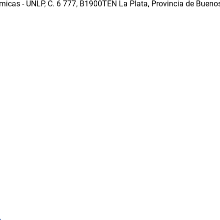
icas - UNLP, C. 6 777, B1900TEN La Plata, Provincia de Buenos
o