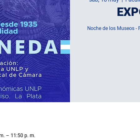
EXP
Noche de los Museos - 
m. – 11:50 p. m.