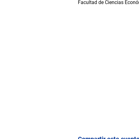
Facultad de Ciencias Económ
Compartir este event